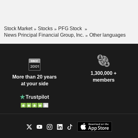
Stock Market
Stocks
PFG Stock
News Principal Financial Group, Inc.
Other languages
1,300,000 +
More than 20 years
members
at your side