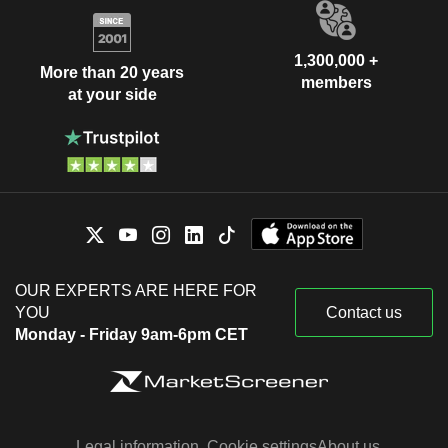
1,300,000 +
More than 20 years
members
at your side
OUR EXPERTS ARE HERE FOR
YOU
Contact us
Monday - Friday 9am-6pm CET
Legal information
Cookie settings
About us