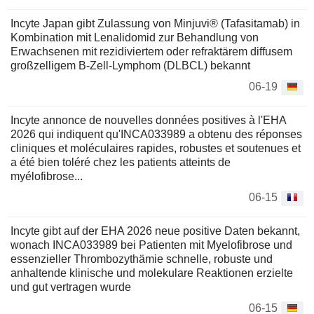
Incyte Japan gibt Zulassung von Minjuvi® (Tafasitamab) in
Kombination mit Lenalidomid zur Behandlung von
Erwachsenen mit rezidiviertem oder refraktärem diffusem
großzelligem B-Zell-Lymphom (DLBCL) bekannt
06-19
Incyte annonce de nouvelles données positives à l'EHA
2026 qui indiquent qu'INCA033989 a obtenu des réponses
cliniques et moléculaires rapides, robustes et soutenues et
a été bien toléré chez les patients atteints de
myélofibrose...
06-15
Incyte gibt auf der EHA 2026 neue positive Daten bekannt,
wonach INCA033989 bei Patienten mit Myelofibrose und
essenzieller Thrombozythämie schnelle, robuste und
anhaltende klinische und molekulare Reaktionen erzielte
und gut vertragen wurde
06-15