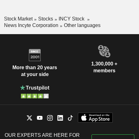
Stock Market
Stocks
INCY Stock
News Incyte Corporation
Other languages
1,300,000 +
More than 20 years
members
at your side
OUR EXPERTS ARE HERE FOR