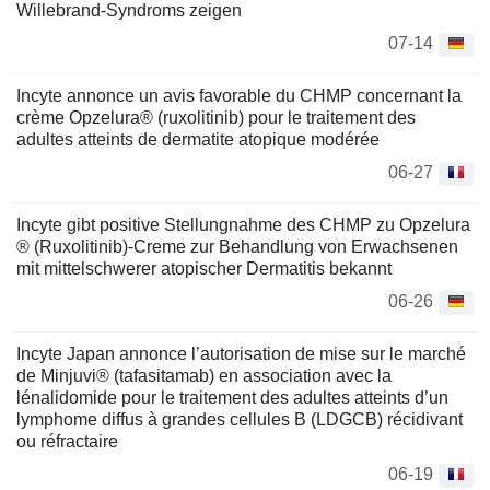
Willebrand-Syndroms zeigen
07-14
Incyte annonce un avis favorable du CHMP concernant la
crème Opzelura® (ruxolitinib) pour le traitement des
adultes atteints de dermatite atopique modérée
06-27
Incyte gibt positive Stellungnahme des CHMP zu Opzelura
® (Ruxolitinib)-Creme zur Behandlung von Erwachsenen
mit mittelschwerer atopischer Dermatitis bekannt
06-26
Incyte Japan annonce l’autorisation de mise sur le marché
de Minjuvi® (tafasitamab) en association avec la
lénalidomide pour le traitement des adultes atteints d’un
lymphome diffus à grandes cellules B (LDGCB) récidivant
ou réfractaire
06-19