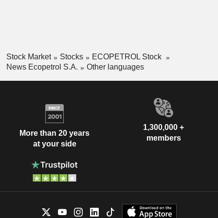
Stock Market
Stocks
ECOPETROL Stock
News Ecopetrol S.A.
Other languages
1,300,000 +
More than 20 years
members
at your side