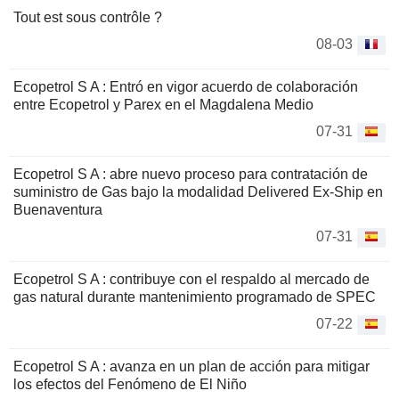
Tout est sous contrôle ?
08-03
Ecopetrol S A : Entró en vigor acuerdo de colaboración
entre Ecopetrol y Parex en el Magdalena Medio
07-31
Ecopetrol S A : abre nuevo proceso para contratación de
suministro de Gas bajo la modalidad Delivered Ex-Ship en
Buenaventura
07-31
Ecopetrol S A : contribuye con el respaldo al mercado de
gas natural durante mantenimiento programado de SPEC
07-22
Ecopetrol S A : avanza en un plan de acción para mitigar
los efectos del Fenómeno de El Niño