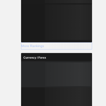
More Rankings
Currency / Forex