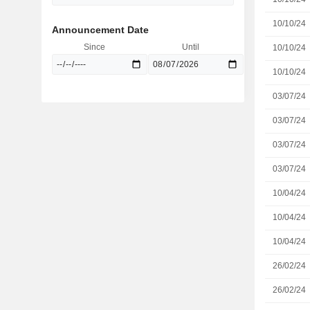
10/10/24
Announcement Date
Since
Until
10/10/24
10/10/24
03/07/24
03/07/24
03/07/24
03/07/24
10/04/24
10/04/24
10/04/24
26/02/24
26/02/24