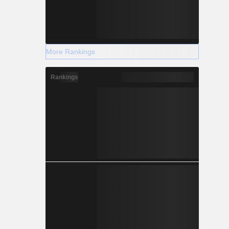
More Rankings
Rankings