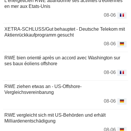
L'énergéticien RWE abandonne ses activités d'éoliennes
en mer aux Etats-Unis
08-06
XETRA-SCHLUSS/Gut behauptet - Deutsche Telekom mit
Aktienrückkaufprogramm gesucht
08-06
RWE bien orienté après un accord avec Washington sur
ses baux éoliens offshore
08-06
RWE ziehen etwas an - US-Offshore-
Vergleichsvereinbarung
08-06
RWE vergleicht sich mit US-Behörden und erhält
Milliardenentschädigung
08-06