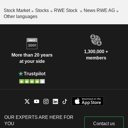
Stock Market
Stocks
RWE Stock
News RWE AG
Other languages
1,300,000 +
More than 20 years
members
at your side
OUR EXPERTS ARE HERE FOR
YOU
Contact us