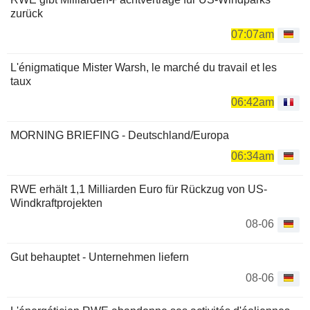
zurück
07:07am
L'énigmatique Mister Warsh, le marché du travail et les
taux
06:42am
MORNING BRIEFING - Deutschland/Europa
06:34am
RWE erhält 1,1 Milliarden Euro für Rückzug von US-
Windkraftprojekten
08-06
Gut behauptet - Unternehmen liefern
08-06