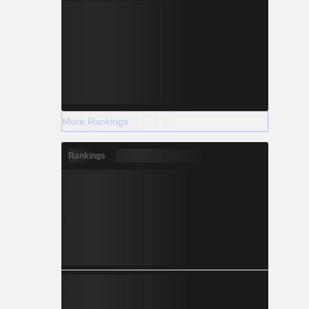
More Rankings
Rankings