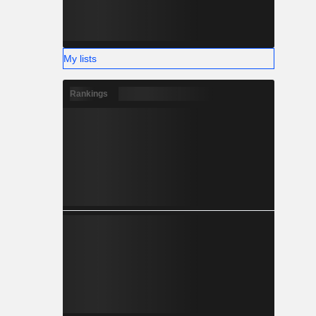
My lists
Rankings