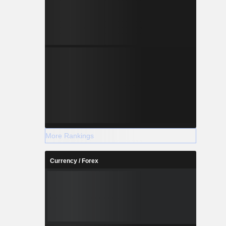
More Rankings
Currency / Forex