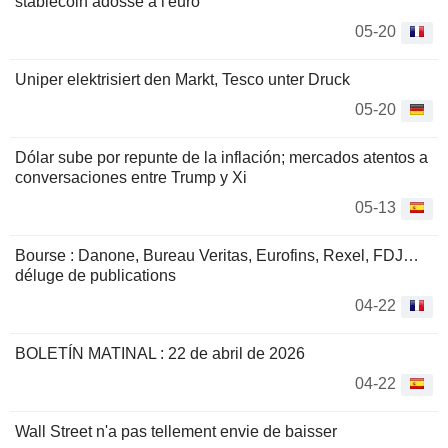
stablecoin adossé à l'euro
05-20
Uniper elektrisiert den Markt, Tesco unter Druck
05-20
Dólar sube por repunte de la inflación; mercados atentos a
conversaciones entre Trump y Xi
05-13
Bourse : Danone, Bureau Veritas, Eurofins, Rexel, FDJ…
déluge de publications
04-22
BOLETÍN MATINAL : 22 de abril de 2026
04-22
Wall Street n'a pas tellement envie de baisser