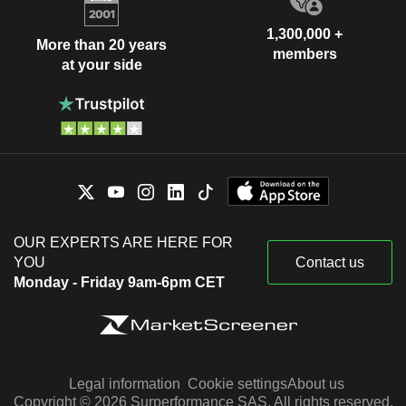
1,300,000 +
More than 20 years
members
at your side
OUR EXPERTS ARE HERE FOR
YOU
Contact us
Monday - Friday 9am-6pm CET
Legal information
Cookie settings
About us
Copyright © 2026 Surperformance SAS. All rights reserved.