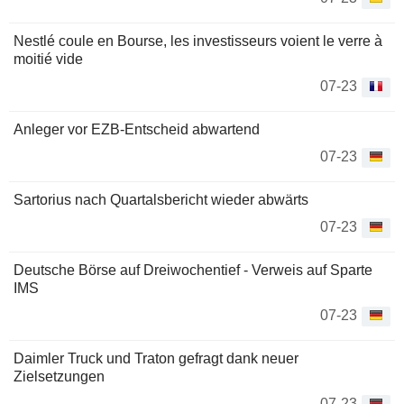
Nestlé coule en Bourse, les investisseurs voient le verre à
moitié vide
07-23
Anleger vor EZB-Entscheid abwartend
07-23
Sartorius nach Quartalsbericht wieder abwärts
07-23
Deutsche Börse auf Dreiwochentief - Verweis auf Sparte
IMS
07-23
Daimler Truck und Traton gefragt dank neuer
Zielsetzungen
07-23