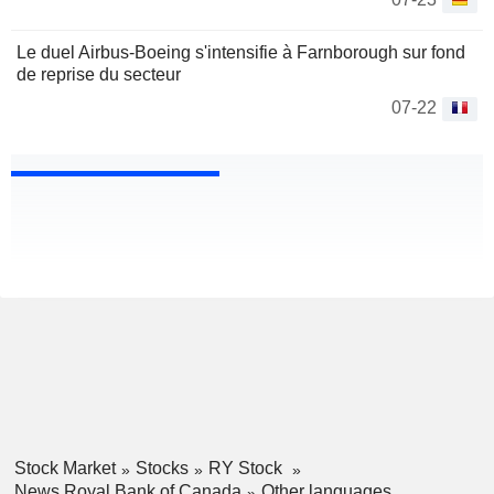
Le duel Airbus-Boeing s'intensifie à Farnborough sur fond
de reprise du secteur
07-22
Stock Market
Stocks
RY Stock
News Royal Bank of Canada
Other languages