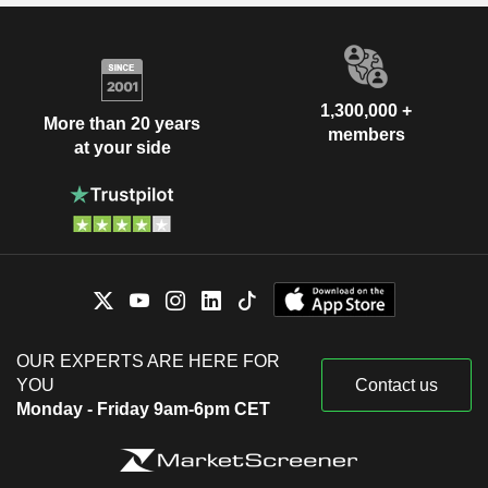
1,300,000 +
More than 20 years
members
at your side
OUR EXPERTS ARE HERE FOR
YOU
Contact us
Monday - Friday 9am-6pm CET