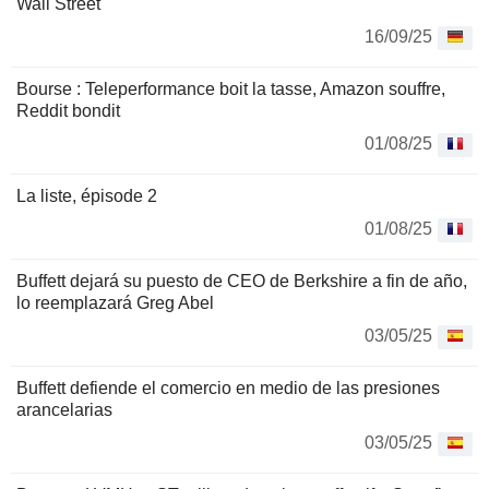
Wall Street
16/09/25
Bourse : Teleperformance boit la tasse, Amazon souffre,
Reddit bondit
01/08/25
La liste, épisode 2
01/08/25
Buffett dejará su puesto de CEO de Berkshire a fin de año,
lo reemplazará Greg Abel
03/05/25
Buffett defiende el comercio en medio de las presiones
arancelarias
03/05/25