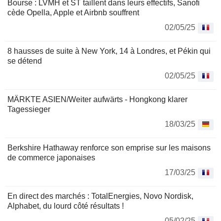
Bourse : LVMH et ST taillent dans leurs effectifs, Sanofi
cède Opella, Apple et Airbnb souffrent
02/05/25
8 hausses de suite à New York, 14 à Londres, et Pékin qui
se détend
02/05/25
MÄRKTE ASIEN/Weiter aufwärts - Hongkong klarer
Tagessieger
18/03/25
Berkshire Hathaway renforce son emprise sur les maisons
de commerce japonaises
17/03/25
En direct des marchés : TotalEnergies, Novo Nordisk,
Alphabet, du lourd côté résultats !
05/02/25