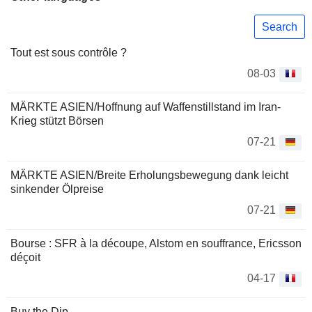
Search
Tout est sous contrôle ?
08-03
MÄRKTE ASIEN/Hoffnung auf Waffenstillstand im Iran-
Krieg stützt Börsen
07-21
MÄRKTE ASIEN/Breite Erholungsbewegung dank leicht
sinkender Ölpreise
07-21
Bourse : SFR à la découpe, Alstom en souffrance, Ericsson
déçoit
04-17
Buy the Dip