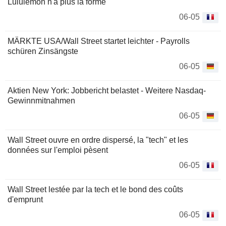
Lululemon n'a plus la forme
06-05
MÄRKTE USA/Wall Street startet leichter - Payrolls
schüren Zinsängste
06-05
Aktien New York: Jobbericht belastet - Weitere Nasdaq-
Gewinnmitnahmen
06-05
Wall Street ouvre en ordre dispersé, la "tech" et les
données sur l'emploi pèsent
06-05
Wall Street lestée par la tech et le bond des coûts
d'emprunt
06-05