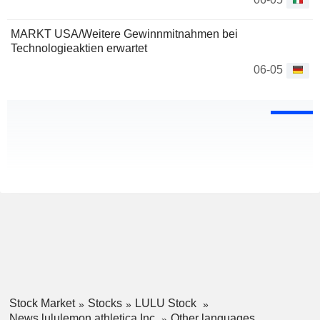
MARKT USA/Weitere Gewinnmitnahmen bei
Technologieaktien erwartet
06-05
Stock Market
Stocks
LULU Stock
News lululemon athletica Inc.
Other languages