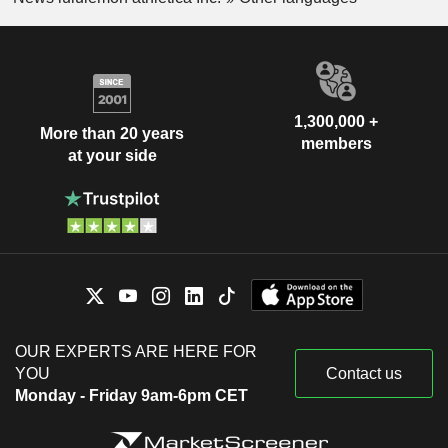
1,300,000 +
More than 20 years
members
at your side
OUR EXPERTS ARE HERE FOR
YOU
Contact us
Monday - Friday 9am-6pm CET