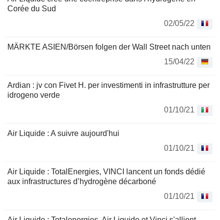
Corée du Sud
02/05/22
MÄRKTE ASIEN/Börsen folgen der Wall Street nach unten
15/04/22
Ardian : jv con Fivet H. per investimenti in infrastrutture per
idrogeno verde
01/10/21
Air Liquide : A suivre aujourd'hui
01/10/21
Air Liquide : TotalEnergies, VINCI lancent un fonds dédié
aux infrastructures d’hydrogène décarboné
01/10/21
Air Liquide : Totalenergies, Air Liquide et Vinci s'allient