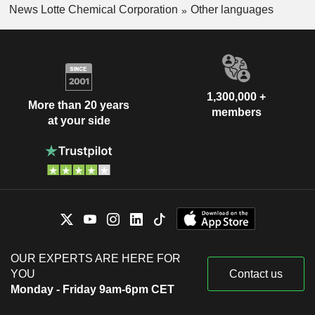
News Lotte Chemical Corporation
Other languages
1,300,000 +
More than 20 years
members
at your side
OUR EXPERTS ARE HERE FOR
YOU
Contact us
Monday - Friday 9am-6pm CET