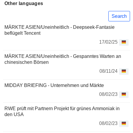
Other languages
Search
MÄRKTE ASIEN/Uneinheitlich - Deepseek-Fantasie
beflügelt Tencent
17/02/25
MÄRKTE ASIEN/Uneinheitlich - Gespanntes Warten an
chinesischen Börsen
08/11/24
MIDDAY BRIEFING - Unternehmen und Märkte
08/02/23
RWE prüft mit Partnern Projekt für grünes Ammoniak in
den USA
08/02/23