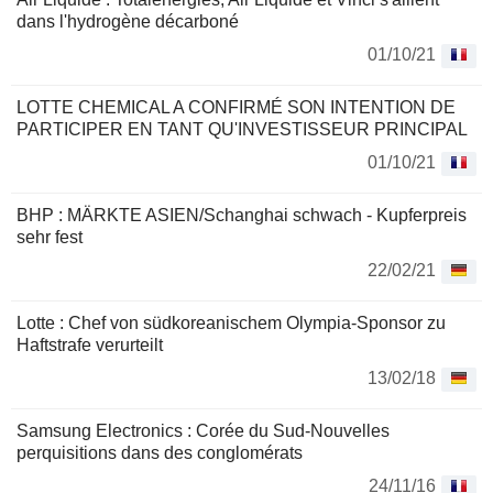
dans l'hydrogène décarboné
01/10/21
LOTTE CHEMICAL A CONFIRMÉ SON INTENTION DE
PARTICIPER EN TANT QU'INVESTISSEUR PRINCIPAL
01/10/21
BHP : MÄRKTE ASIEN/Schanghai schwach - Kupferpreis
sehr fest
22/02/21
Lotte : Chef von südkoreanischem Olympia-Sponsor zu
Haftstrafe verurteilt
13/02/18
Samsung Electronics : Corée du Sud-Nouvelles
perquisitions dans des conglomérats
24/11/16