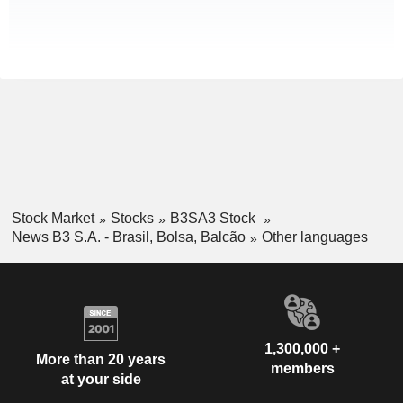
Stock Market
Stocks
B3SA3 Stock
News B3 S.A. - Brasil, Bolsa, Balcão
Other languages
1,300,000 +
More than 20 years
members
at your side