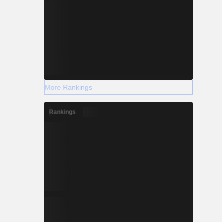
More Rankings
Rankings