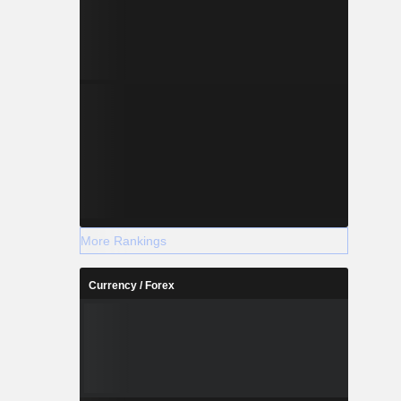
More Rankings
Currency / Forex