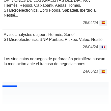
OPINIONES DE LOS ANALISTAS DEL DÍA : Rovi,
Hermès, Repsol, Caixabank, Aedas Homes,
STMicroelectronics, Ebro Foods, Sabadell, Iberdrola,
Nestlé...
26/04/24
Avis d'analystes du jour : Hermès, Sanofi,
STMicroelectronics, BNP Paribas, Pluxee, Valeo, Nestlé...
26/04/24
Los sindicatos noruegos de perforación petrolífera buscan
la mediación ante el fracaso de negociaciones
24/05/23