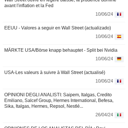
avant l'inflation et la Fed
10/06/24
EEUU - Valores a seguir en Wall Street (actualizado)
10/06/24
MÄRKTE USA/Börse knapp behauptet - Split bei Nvidia
10/06/24
USA-Les valeurs à suivre à Wall Street (actualisé)
10/06/24
OPINIONI DEGLI ANALISTI: Saipem, Italgas, Credito
Emiliano, Salcef Group, Hermes International, Befesa,
Sika, Italgas, Hermes, Repsol, Nestlé...
26/04/24