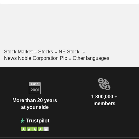
Stock Market
Stocks
NE Stock
News Noble Corporation Plc
Other languages
1,300,000 +
More than 20 years
members
at your side