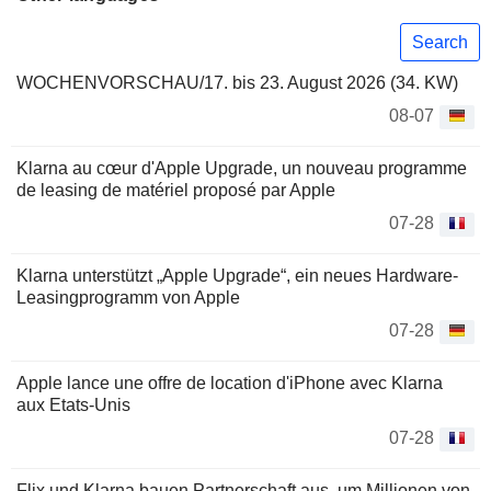
Search
WOCHENVORSCHAU/17. bis 23. August 2026 (34. KW)
08-07
Klarna au cœur d'Apple Upgrade, un nouveau programme
de leasing de matériel proposé par Apple
07-28
Klarna unterstützt „Apple Upgrade“, ein neues Hardware-
Leasingprogramm von Apple
07-28
Apple lance une offre de location d'iPhone avec Klarna
aux Etats-Unis
07-28
Flix und Klarna bauen Partnerschaft aus, um Millionen von