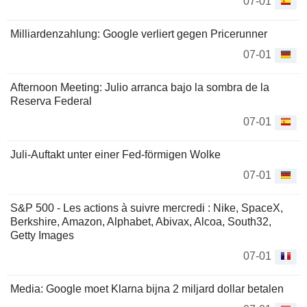
07-01
Milliardenzahlung: Google verliert gegen Pricerunner
07-01
Afternoon Meeting: Julio arranca bajo la sombra de la
Reserva Federal
07-01
Juli-Auftakt unter einer Fed-förmigen Wolke
07-01
S&P 500 - Les actions à suivre mercredi : Nike, SpaceX,
Berkshire, Amazon, Alphabet, Abivax, Alcoa, South32,
Getty Images
07-01
Media: Google moet Klarna bijna 2 miljard dollar betalen