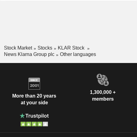
Stock Market
Stocks
KLAR Stock
News Klarna Group plc
Other languages
1,300,000 +
More than 20 years
members
at your side