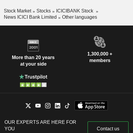
Stock Market
Stocks
ICICIBANK Stock
News ICICI Bank Limited
Other languages
1,300,000 +
More than 20 years
members
at your side
OUR EXPERTS ARE HERE FOR
YOU
Contact us