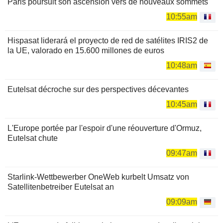
Paris poursuit son ascension vers de nouveaux sommets
10:55am
Hispasat liderará el proyecto de red de satélites IRIS2 de
la UE, valorado en 15.600 millones de euros
10:48am
Eutelsat décroche sur des perspectives décevantes
10:45am
L'Europe portée par l'espoir d'une réouverture d'Ormuz,
Eutelsat chute
09:47am
Starlink-Wettbewerber OneWeb kurbelt Umsatz von
Satellitenbetreiber Eutelsat an
09:09am