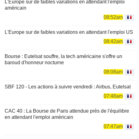
L'Europe sur de faibles variations en attendant l'emploi
américain
08:52am
L'Europe sur de faibles variations en attendant l'emploi US
08:42am
Bourse : Eutelsat souffre, la tech américaine s'offre un
baroud d'honneur nocturne
08:08am
SBF 120 - Les actions à suivre vendredi : Airbus, Eutelsat
07:48am
CAC 40 : La Bourse de Paris attendue près de l'équilibre
en attendant l'emploi américain
07:47am