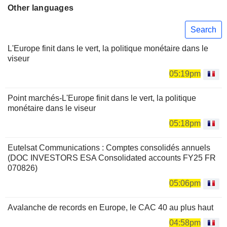
Other languages
Search
L'Europe finit dans le vert, la politique monétaire dans le
viseur
05:19pm
Point marchés-L'Europe finit dans le vert, la politique
monétaire dans le viseur
05:18pm
Eutelsat Communications : Comptes consolidés annuels
(DOC INVESTORS ESA Consolidated accounts FY25 FR
070826)
05:06pm
Avalanche de records en Europe, le CAC 40 au plus haut
04:58pm