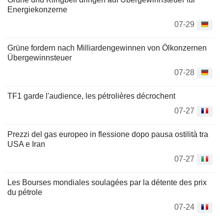
Energiekonzerne
07-29
Grüne fordern nach Milliardengewinnen von Ölkonzernen
Übergewinnsteuer
07-28
TF1 garde l'audience, les pétrolières décrochent
07-27
Prezzi del gas europeo in flessione dopo pausa ostilità tra
USA e Iran
07-27
Les Bourses mondiales soulagées par la détente des prix
du pétrole
07-24