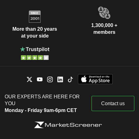
1,300,000 +
More than 20 years
members
at your side
OUR EXPERTS ARE HERE FOR
YOU
Contact us
Monday - Friday 9am-6pm CET