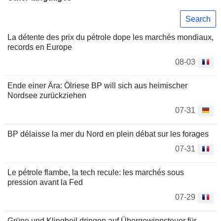
Search
La détente des prix du pétrole dope les marchés mondiaux,
records en Europe
08-03
Ende einer Ära: Ölriese BP will sich aus heimischer
Nordsee zurückziehen
07-31
BP délaisse la mer du Nord en plein débat sur les forages
07-31
Le pétrole flambe, la tech recule: les marchés sous
pression avant la Fed
07-29
Grüne und Klingbeil dringen auf Übergewinnsteuer für