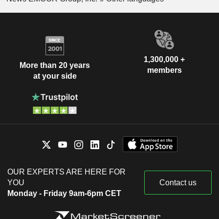
1,300,000 +
More than 20 years
members
at your side
OUR EXPERTS ARE HERE FOR
YOU
Contact us
Monday - Friday 9am-6pm CET