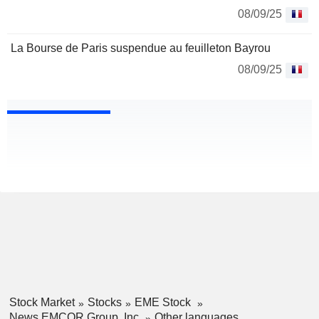
08/09/25
La Bourse de Paris suspendue au feuilleton Bayrou
08/09/25
Stock Market
Stocks
EME Stock
News EMCOR Group, Inc.
Other languages