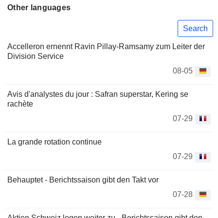
Other languages
Search
Accelleron ernennt Ravin Pillay-Ramsamy zum Leiter der
Division Service
08-05
Avis d'analystes du jour : Safran superstar, Kering se
rachète
07-29
La grande rotation continue
07-29
Behauptet - Berichtssaison gibt den Takt vor
07-28
Aktien Schweiz legen weiter zu - Berichtssaison gibt den