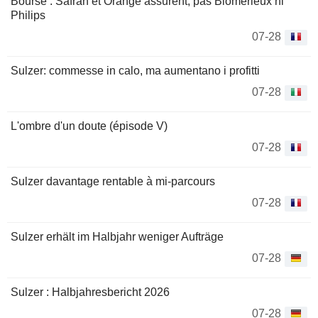
Bourse : Safran et Orange assurent, pas Biomérieux ni
Philips
07-28
Sulzer: commesse in calo, ma aumentano i profitti
07-28
L'ombre d'un doute (épisode V)
07-28
Sulzer davantage rentable à mi-parcours
07-28
Sulzer erhält im Halbjahr weniger Aufträge
07-28
Sulzer : Halbjahresbericht 2026
07-28