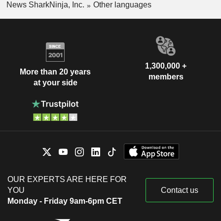
News SharkNinja, Inc.
Other languages
1,300,000 +
More than 20 years
members
at your side
OUR EXPERTS ARE HERE FOR
YOU
Contact us
Monday - Friday 9am-6pm CET