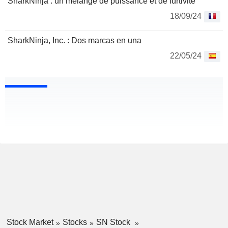
SharkNinja : un mélange de puissance et de furtivité
18/09/24
SharkNinja, Inc. : Dos marcas en una
22/05/24
Stock Market
Stocks
SN Stock