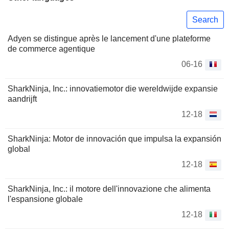
Search
Adyen se distingue après le lancement d'une plateforme
de commerce agentique
06-16
SharkNinja, Inc.: innovatiemotor die wereldwijde expansie
aandrijft
12-18
SharkNinja: Motor de innovación que impulsa la expansión
global
12-18
SharkNinja, Inc.: il motore dell'innovazione che alimenta
l'espansione globale
12-18