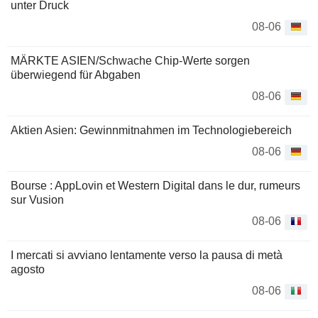
unter Druck
08-06
MÄRKTE ASIEN/Schwache Chip-Werte sorgen
überwiegend für Abgaben
08-06
Aktien Asien: Gewinnmitnahmen im Technologiebereich
08-06
Bourse : AppLovin et Western Digital dans le dur, rumeurs
sur Vusion
08-06
I mercati si avviano lentamente verso la pausa di metà
agosto
08-06