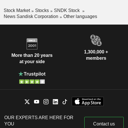
Stock Market
Stocks
SNDK Stock
News Sandisk Corporation
Other languages
1,300,000 +
More than 20 years
members
at your side
OUR EXPERTS ARE HERE FOR
YOU
Contact us