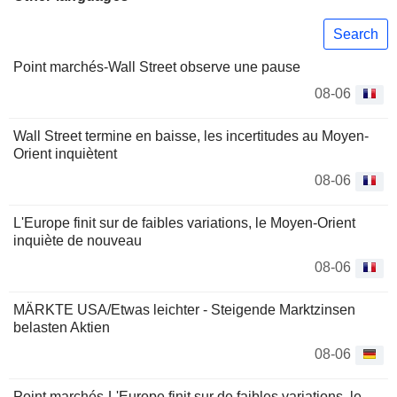
Search
Point marchés-Wall Street observe une pause
08-06
Wall Street termine en baisse, les incertitudes au Moyen-
Orient inquiètent
08-06
L'Europe finit sur de faibles variations, le Moyen-Orient
inquiète de nouveau
08-06
MÄRKTE USA/Etwas leichter - Steigende Marktzinsen
belasten Aktien
08-06
Point marchés-L'Europe finit sur de faibles variations, le