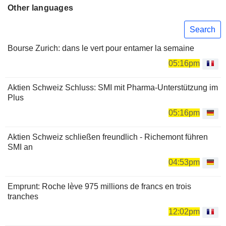
Other languages
Search
Bourse Zurich: dans le vert pour entamer la semaine
05:16pm
Aktien Schweiz Schluss: SMI mit Pharma-Unterstützung im
Plus
05:16pm
Aktien Schweiz schließen freundlich - Richemont führen
SMI an
04:53pm
Emprunt: Roche lève 975 millions de francs en trois
tranches
12:02pm