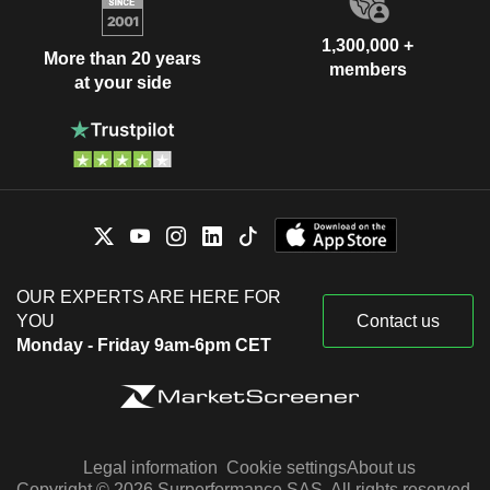
1,300,000 +
More than 20 years
members
at your side
OUR EXPERTS ARE HERE FOR
YOU
Contact us
Monday - Friday 9am-6pm CET
Legal information
Cookie settings
About us
Copyright © 2026 Surperformance SAS. All rights reserved.