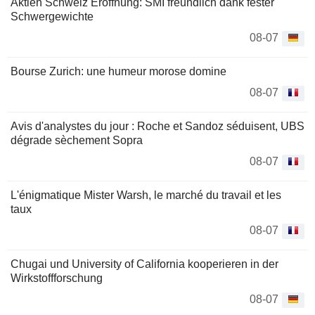
Aktien Schweiz Eröffnung: SMI freundlich dank fester
Schwergewichte
08-07
Bourse Zurich: une humeur morose domine
08-07
Avis d'analystes du jour : Roche et Sandoz séduisent, UBS
dégrade sèchement Sopra
08-07
L'énigmatique Mister Warsh, le marché du travail et les
taux
08-07
Chugai und University of California kooperieren in der
Wirkstoffforschung
08-07