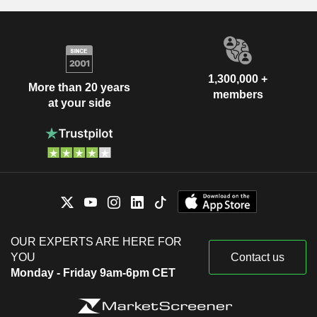
1,300,000 +
More than 20 years
members
at your side
OUR EXPERTS ARE HERE FOR
YOU
Contact us
Monday - Friday 9am-6pm CET