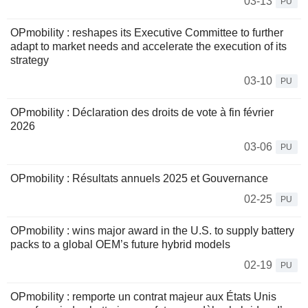
03-13
PU
OPmobility : reshapes its Executive Committee to further
adapt to market needs and accelerate the execution of its
strategy
03-10
PU
OPmobility : Déclaration des droits de vote à fin février
2026
03-06
PU
OPmobility : Résultats annuels 2025 et Gouvernance
02-25
PU
OPmobility : wins major award in the U.S. to supply battery
packs to a global OEM’s future hybrid models
02-19
PU
OPmobility : remporte un contrat majeur aux États Unis