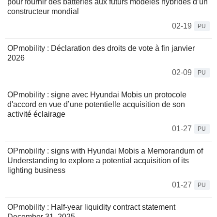
pour fournir des batteries aux futurs modèles hybrides d’un
constructeur mondial
02-19
PU
OPmobility : Déclaration des droits de vote à fin janvier
2026
02-09
PU
OPmobility : signe avec Hyundai Mobis un protocole
d'accord en vue d’une potentielle acquisition de son
activité éclairage
01-27
PU
OPmobility : signs with Hyundai Mobis a Memorandum of
Understanding to explore a potential acquisition of its
lighting business
01-27
PU
OPmobility : Half-year liquidity contract statement
December 31, 2025