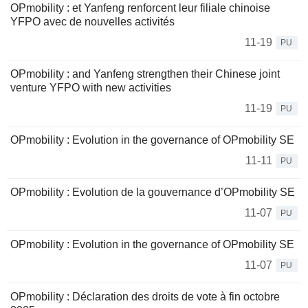
OPmobility : et Yanfeng renforcent leur filiale chinoise
YFPO avec de nouvelles activités
11-19
PU
OPmobility : and Yanfeng strengthen their Chinese joint
venture YFPO with new activities
11-19
PU
OPmobility : Evolution in the governance of OPmobility SE
11-11
PU
OPmobility : Evolution de la gouvernance d’OPmobility SE
11-07
PU
OPmobility : Evolution in the governance of OPmobility SE
11-07
PU
OPmobility : Déclaration des droits de vote à fin octobre