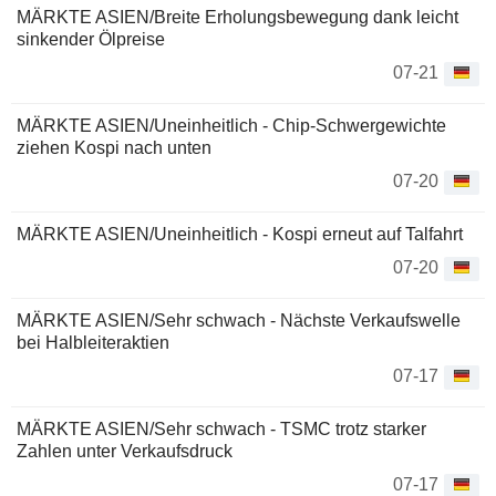
MÄRKTE ASIEN/Breite Erholungsbewegung dank leicht
sinkender Ölpreise
07-21
MÄRKTE ASIEN/Uneinheitlich - Chip-Schwergewichte
ziehen Kospi nach unten
07-20
MÄRKTE ASIEN/Uneinheitlich - Kospi erneut auf Talfahrt
07-20
MÄRKTE ASIEN/Sehr schwach - Nächste Verkaufswelle
bei Halbleiteraktien
07-17
MÄRKTE ASIEN/Sehr schwach - TSMC trotz starker
Zahlen unter Verkaufsdruck
07-17