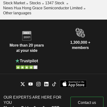
Stock Market
Stocks
1347 Stock
News Hua Hong Grace Semiconductor Limited
Other languages
1,300,000 +
More than 20 years
members
at your side
OUR EXPERTS ARE HERE FOR
YOU
Contact us