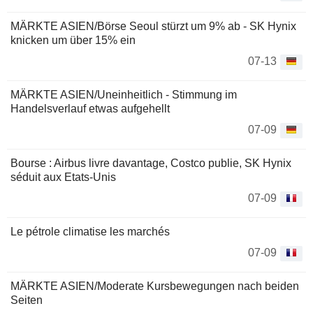
MÄRKTE ASIEN/Börse Seoul stürzt um 9% ab - SK Hynix
knicken um über 15% ein
07-13
MÄRKTE ASIEN/Uneinheitlich - Stimmung im
Handelsverlauf etwas aufgehellt
07-09
Bourse : Airbus livre davantage, Costco publie, SK Hynix
séduit aux Etats-Unis
07-09
Le pétrole climatise les marchés
07-09
MÄRKTE ASIEN/Moderate Kursbewegungen nach beiden
Seiten