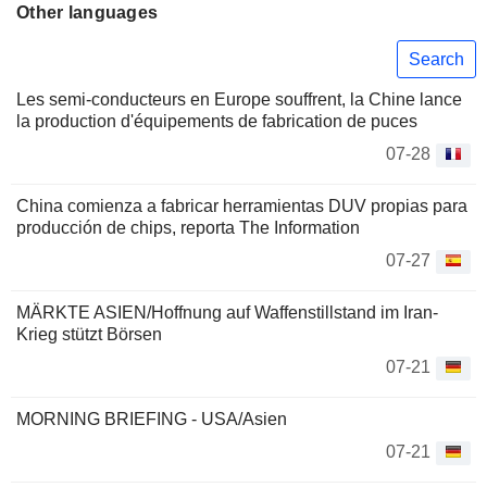
Other languages
Search
Les semi-conducteurs en Europe souffrent, la Chine lance
la production d'équipements de fabrication de puces
07-28
China comienza a fabricar herramientas DUV propias para
producción de chips, reporta The Information
07-27
MÄRKTE ASIEN/Hoffnung auf Waffenstillstand im Iran-
Krieg stützt Börsen
07-21
MORNING BRIEFING - USA/Asien
07-21