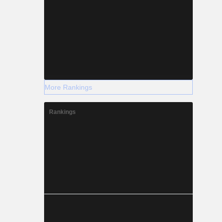
More Rankings
Rankings