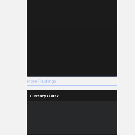
More Rankings
Currency / Forex