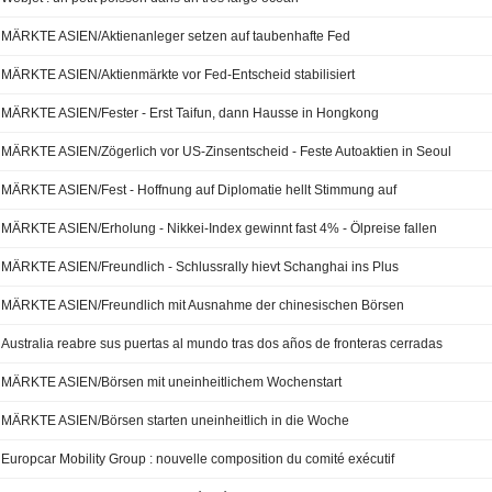
MÄRKTE ASIEN/Aktienanleger setzen auf taubenhafte Fed
MÄRKTE ASIEN/Aktienmärkte vor Fed-Entscheid stabilisiert
MÄRKTE ASIEN/Fester - Erst Taifun, dann Hausse in Hongkong
MÄRKTE ASIEN/Zögerlich vor US-Zinsentscheid - Feste Autoaktien in Seoul
MÄRKTE ASIEN/Fest - Hoffnung auf Diplomatie hellt Stimmung auf
MÄRKTE ASIEN/Erholung - Nikkei-Index gewinnt fast 4% - Ölpreise fallen
MÄRKTE ASIEN/Freundlich - Schlussrally hievt Schanghai ins Plus
MÄRKTE ASIEN/Freundlich mit Ausnahme der chinesischen Börsen
Australia reabre sus puertas al mundo tras dos años de fronteras cerradas
MÄRKTE ASIEN/Börsen mit uneinheitlichem Wochenstart
MÄRKTE ASIEN/Börsen starten uneinheitlich in die Woche
Europcar Mobility Group : nouvelle composition du comité exécutif