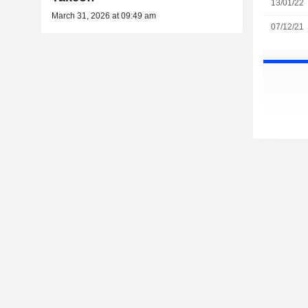
13/01/22
March 31, 2026 at 09:49 am
07/12/21