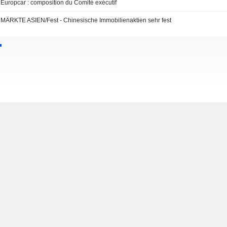
Europcar : composition du Comité exécutif
MÄRKTE ASIEN/Fest - Chinesische Immobilienaktien sehr fest