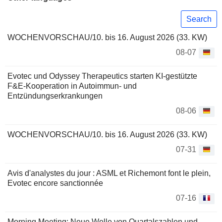
Search
WOCHENVORSCHAU/10. bis 16. August 2026 (33. KW)
08-07
Evotec und Odyssey Therapeutics starten KI-gestützte
F&E-Kooperation in Autoimmun- und
Entzündungserkrankungen
08-06
WOCHENVORSCHAU/10. bis 16. August 2026 (33. KW)
07-31
Avis d'analystes du jour : ASML et Richemont font le plein,
Evotec encore sanctionnée
07-16
Morning Meeting: Neue Welle von Quartalszahlen und