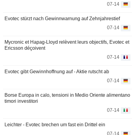
07-14
Evotec stürzt nach Gewinnwarnung auf Zehnjahrestief
07-14
Mycronic et Hapag-Lloyd relèvent leurs objectifs, Evotec et
Ericsson déçoivent
07-14
Evotec gibt Gewinnhoffnung auf - Aktie rutscht ab
07-14
Borse Europa in calo, tensioni in Medio Oriente alimentano
timori investitori
07-14
Leichter - Evotec brechen um fast ein Drittel ein
07-14