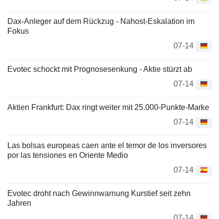
Dax-Anleger auf dem Rückzug - Nahost-Eskalation im
Fokus
07-14
Evotec schockt mit Prognosesenkung - Aktie stürzt ab
07-14
Aktien Frankfurt: Dax ringt weiter mit 25.000-Punkte-Marke
07-14
Las bolsas europeas caen ante el temor de los inversores
por las tensiones en Oriente Medio
07-14
Evotec droht nach Gewinnwarnung Kurstief seit zehn
Jahren
07-14