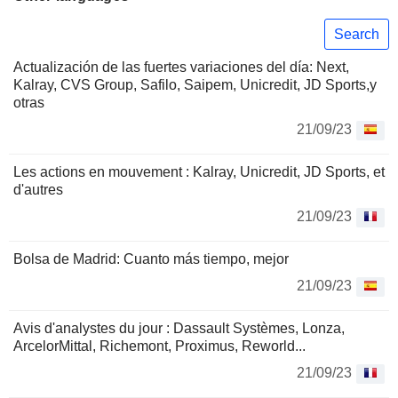
Search
Actualización de las fuertes variaciones del día: Next,
Kalray, CVS Group, Safilo, Saipem, Unicredit, JD Sports,y
otras
21/09/23
Les actions en mouvement : Kalray, Unicredit, JD Sports, et
d'autres
21/09/23
Bolsa de Madrid: Cuanto más tiempo, mejor
21/09/23
Avis d'analystes du jour : Dassault Systèmes, Lonza,
ArcelorMittal, Richemont, Proximus, Reworld...
21/09/23