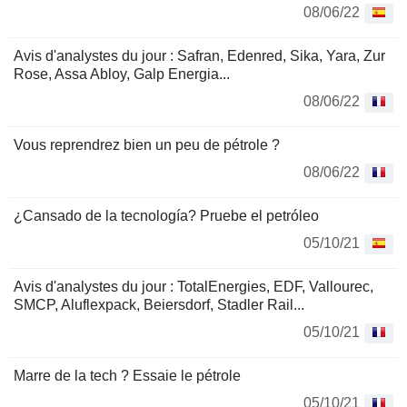
08/06/22
Avis d'analystes du jour : Safran, Edenred, Sika, Yara, Zur
Rose, Assa Abloy, Galp Energia...
08/06/22
Vous reprendrez bien un peu de pétrole ?
08/06/22
¿Cansado de la tecnología? Pruebe el petróleo
05/10/21
Avis d'analystes du jour : TotalEnergies, EDF, Vallourec,
SMCP, Aluflexpack, Beiersdorf, Stadler Rail...
05/10/21
Marre de la tech ? Essaie le pétrole
05/10/21