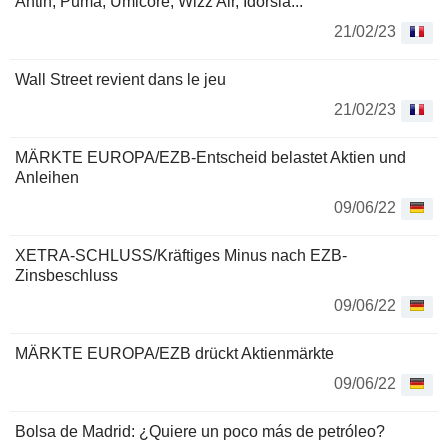
Antin, Puma, Umicore, Wizz Air, Idorsia...
21/02/23
Wall Street revient dans le jeu
21/02/23
MÄRKTE EUROPA/EZB-Entscheid belastet Aktien und
Anleihen
09/06/22
XETRA-SCHLUSS/Kräftiges Minus nach EZB-
Zinsbeschluss
09/06/22
MÄRKTE EUROPA/EZB drückt Aktienmärkte
09/06/22
Bolsa de Madrid: ¿Quiere un poco más de petróleo?