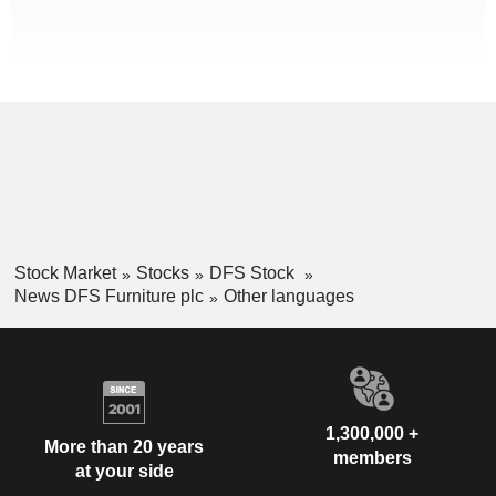
Stock Market
Stocks
DFS Stock
News DFS Furniture plc
Other languages
1,300,000 +
More than 20 years
members
at your side