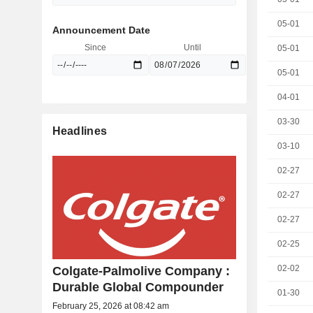
05-01
Announcement Date
Since
Until
05-01
05-01
04-01
03-30
Headlines
03-10
02-27
02-27
02-27
02-25
02-02
Colgate-Palmolive Company :
Durable Global Compounder
01-30
February 25, 2026 at 08:42 am