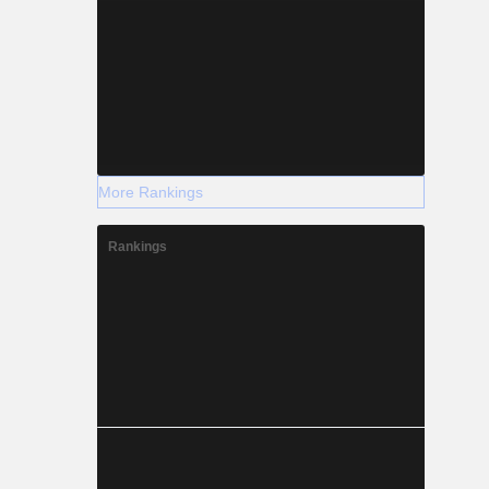
More Rankings
Rankings