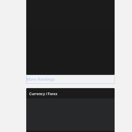
More Rankings
Currency / Forex