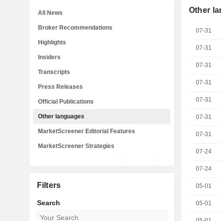
Other l
All News
Broker Recommendations
07-31
Highlights
07-31
Insiders
07-31
Transcripts
07-31
Press Releases
07-31
Official Publications
Other languages
07-31
MarketScreener Editorial Features
07-31
MarketScreener Strategies
07-24
07-24
Filters
05-01
Search
05-01
05-01