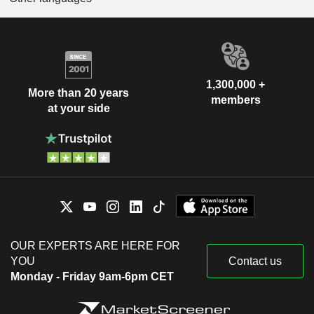
1,300,000 +
More than 20 years
members
at your side
OUR EXPERTS ARE HERE FOR
YOU
Contact us
Monday - Friday 9am-6pm CET