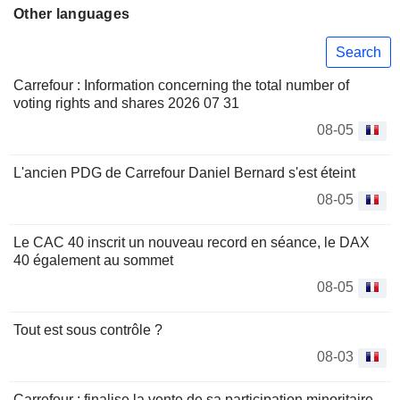
Other languages
Search
Carrefour : Information concerning the total number of
voting rights and shares 2026 07 31
08-05
L'ancien PDG de Carrefour Daniel Bernard s'est éteint
08-05
Le CAC 40 inscrit un nouveau record en séance, le DAX
40 également au sommet
08-05
Tout est sous contrôle ?
08-03
Carrefour : finalise la vente de sa participation minoritaire