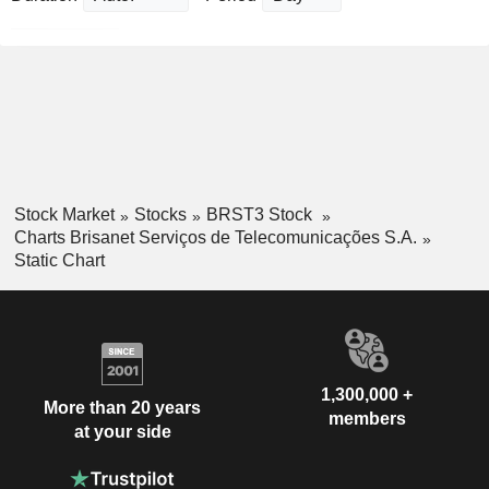
Stock Market
Stocks
BRST3 Stock
Charts Brisanet Serviços de Telecomunicações S.A.
Static Chart
1,300,000 +
More than 20 years
members
at your side