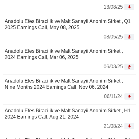
13/08/25
Anadolu Efes Biracilik ve Malt Sanayii Anonim Sirketi, Q1
2025 Earnings Call, May 08, 2025
08/05/25
Anadolu Efes Biracilik ve Malt Sanayii Anonim Sirketi,
2024 Earnings Call, Mar 06, 2025
06/03/25
Anadolu Efes Biracilik ve Malt Sanayii Anonim Sirketi,
Nine Months 2024 Earnings Call, Nov 06, 2024
06/11/24
Anadolu Efes Biracilik ve Malt Sanayii Anonim Sirketi, H1
2024 Earnings Call, Aug 21, 2024
21/08/24