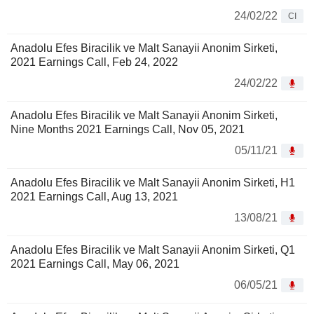
24/02/22
CI
Anadolu Efes Biracilik ve Malt Sanayii Anonim Sirketi,
2021 Earnings Call, Feb 24, 2022
24/02/22
Anadolu Efes Biracilik ve Malt Sanayii Anonim Sirketi,
Nine Months 2021 Earnings Call, Nov 05, 2021
05/11/21
Anadolu Efes Biracilik ve Malt Sanayii Anonim Sirketi, H1
2021 Earnings Call, Aug 13, 2021
13/08/21
Anadolu Efes Biracilik ve Malt Sanayii Anonim Sirketi, Q1
2021 Earnings Call, May 06, 2021
06/05/21