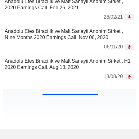
Anadolu Efes Biracilik ve Malt Sanayii Anonim Sirketi,
2020 Earnings Call, Feb 26, 2021
26/02/21
Anadolu Efes Biracilik ve Malt Sanayii Anonim Sirketi,
Nine Months 2020 Earnings Call, Nov 06, 2020
06/11/20
Anadolu Efes Biracilik ve Malt Sanayii Anonim Sirketi, H1
2020 Earnings Call, Aug 13, 2020
13/08/20