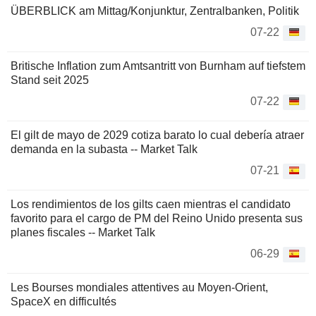
ÜBERBLICK am Mittag/Konjunktur, Zentralbanken, Politik
07-22
Britische Inflation zum Amtsantritt von Burnham auf tiefstem
Stand seit 2025
07-22
El gilt de mayo de 2029 cotiza barato lo cual debería atraer
demanda en la subasta -- Market Talk
07-21
Los rendimientos de los gilts caen mientras el candidato
favorito para el cargo de PM del Reino Unido presenta sus
planes fiscales -- Market Talk
06-29
Les Bourses mondiales attentives au Moyen-Orient,
SpaceX en difficultés