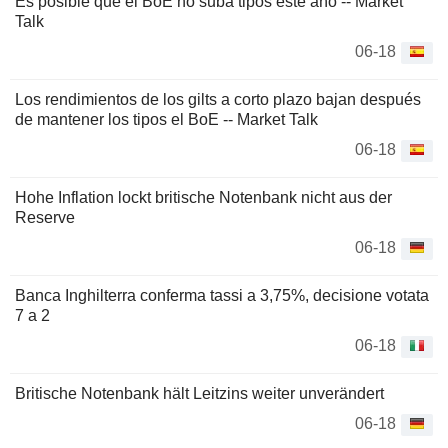
Es posible que el BoE no suba tipos este año -- Market
Talk
06-18
Los rendimientos de los gilts a corto plazo bajan después
de mantener los tipos el BoE -- Market Talk
06-18
Hohe Inflation lockt britische Notenbank nicht aus der
Reserve
06-18
Banca Inghilterra conferma tassi a 3,75%, decisione votata
7 a 2
06-18
Britische Notenbank hält Leitzins weiter unverändert
06-18