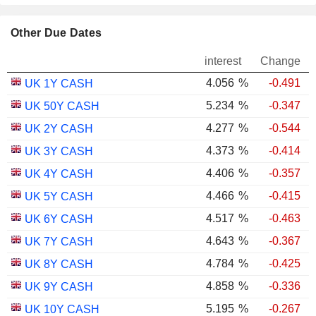
Other Due Dates
interest
Change
4.056
%
-0.491
UK 1Y CASH
5.234
%
-0.347
UK 50Y CASH
4.277
%
-0.544
UK 2Y CASH
4.373
%
-0.414
UK 3Y CASH
4.406
%
-0.357
UK 4Y CASH
4.466
%
-0.415
UK 5Y CASH
4.517
%
-0.463
UK 6Y CASH
4.643
%
-0.367
UK 7Y CASH
4.784
%
-0.425
UK 8Y CASH
4.858
%
-0.336
UK 9Y CASH
5.195
%
-0.267
UK 10Y CASH