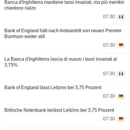
Banca d'Inghilterra mantiene tassi invariati, ma più membri
chiedono rialzo
07-30
Bank of England hält nach Amtsantritt von neuen Premier
Burnham weiter still
07-30
La Banca d'Inghilterra lascia di nuovo i tassi invariati al
3,75%
07-30
Bank of England lässt Leitzins bei 3,75 Prozent
07-30
Britische Notenbank belässt Leitzins bei 3,75 Prozent
07-30