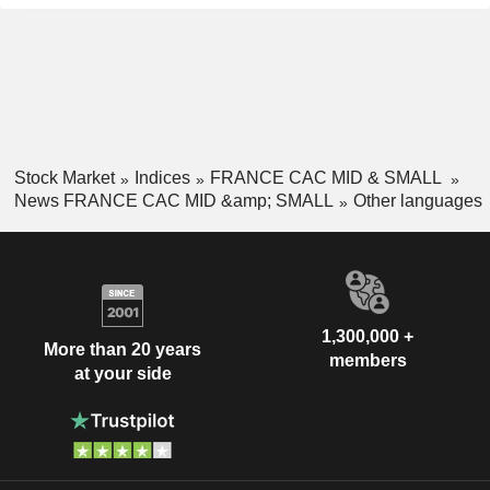
Stock Market
Indices
FRANCE CAC MID & SMALL
News FRANCE CAC MID &amp; SMALL
Other languages
1,300,000 +
More than 20 years
members
at your side