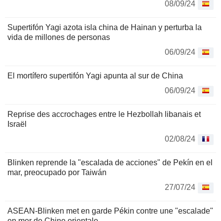
08/09/24
Supertifón Yagi azota isla china de Hainan y perturba la
vida de millones de personas
06/09/24
El mortífero supertifón Yagi apunta al sur de China
06/09/24
Reprise des accrochages entre le Hezbollah libanais et
Israël
02/08/24
Blinken reprende la "escalada de acciones" de Pekín en el
mar, preocupado por Taiwán
27/07/24
ASEAN-Blinken met en garde Pékin contre une "escalade"
en mer de Chine orientale