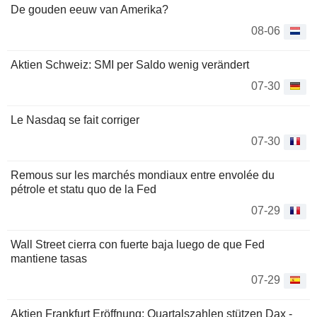
De gouden eeuw van Amerika?
08-06
Aktien Schweiz: SMI per Saldo wenig verändert
07-30
Le Nasdaq se fait corriger
07-30
Remous sur les marchés mondiaux entre envolée du
pétrole et statu quo de la Fed
07-29
Wall Street cierra con fuerte baja luego de que Fed
mantiene tasas
07-29
Aktien Frankfurt Eröffnung: Quartalszahlen stützen Dax -