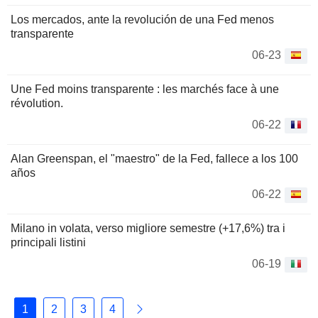
Los mercados, ante la revolución de una Fed menos
transparente
06-23
Une Fed moins transparente : les marchés face à une
révolution.
06-22
Alan Greenspan, el "maestro" de la Fed, fallece a los 100
años
06-22
Milano in volata, verso migliore semestre (+17,6%) tra i
principali listini
06-19
1
2
3
4