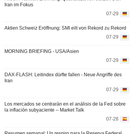
Iran im Fokus
07-29
Aktien Schweiz Eröffnung: SMI eilt von Rekord zu Rekord
07-29
MORNING BRIEFING - USA/Asien
07-29
DAX-FLASH: Leitindex dürfte fallen - Neue Angriffe des
Iran
07-29
Los mercados se centrarán en el análisis de la Fed sobre
la inflación subyaciente -- Market Talk
07-28
Resumen semanal: Un respiro para la Reserva Federal