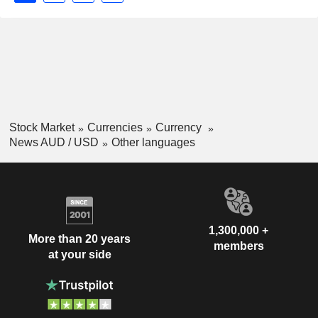
Stock Market
Currencies
Currency
News AUD / USD
Other languages
1,300,000 +
More than 20 years
members
at your side